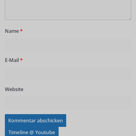
Name
*
E-Mail
*
Website
Timeline @ Youtube