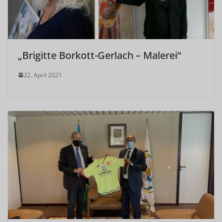
„Brigitte Borkott-Gerlach – Malerei“
22. April 2021