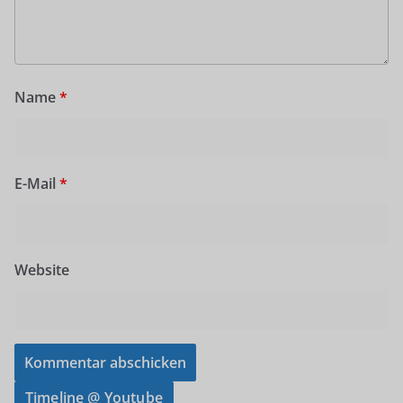
Name
*
E-Mail
*
Website
Timeline @ Youtube