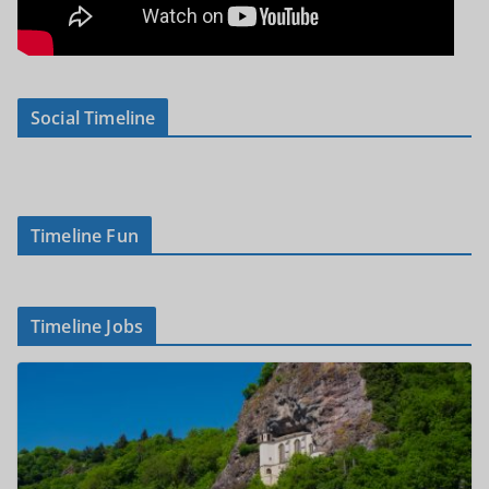
Social Timeline
Timeline Fun
Timeline Jobs