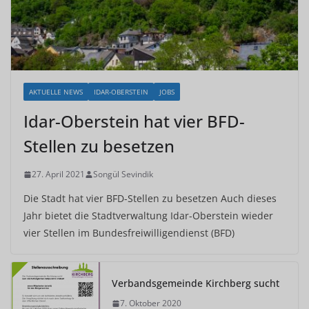
AKTUELLE NEWS
IDAR-OBERSTEIN
JOBS
Idar-Oberstein hat vier BFD-
Stellen zu besetzen
27. April 2021
Songül Sevindik
Die Stadt hat vier BFD-Stellen zu besetzen Auch dieses
Jahr bietet die Stadtverwaltung Idar-Oberstein wieder
vier Stellen im Bundesfreiwilligendienst (BFD)
Verbandsgemeinde Kirchberg sucht
7. Oktober 2020