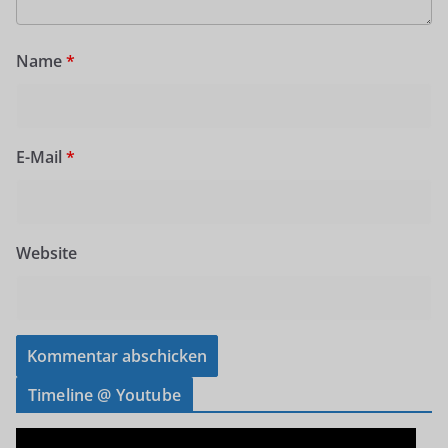
Name
*
E-Mail
*
Website
Timeline @ Youtube