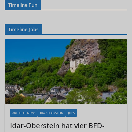
Timeline Fun
Timeline Jobs
AKTUELLE NEWS
IDAR-OBERSTEIN
JOBS
Idar-Oberstein hat vier BFD-