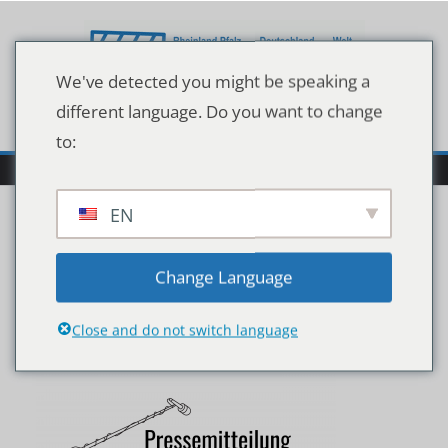
Zum
Inhalt
springen
We've detected you might be speaking a
different language. Do you want to change
to:
EN
shutterstock_724323481
Change Language
(2)
Close and do not switch language