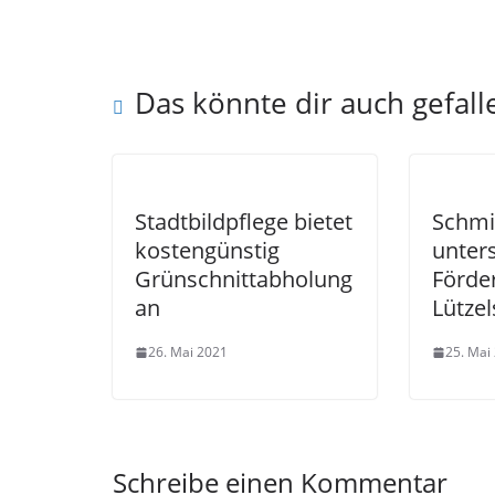
Das könnte dir auch gefall
Stadtbildpflege bietet
Schmi
kostengünstig
unters
Grünschnittabholung
Förde
an
Lützel
26. Mai 2021
25. Mai
Schreibe einen Kommentar