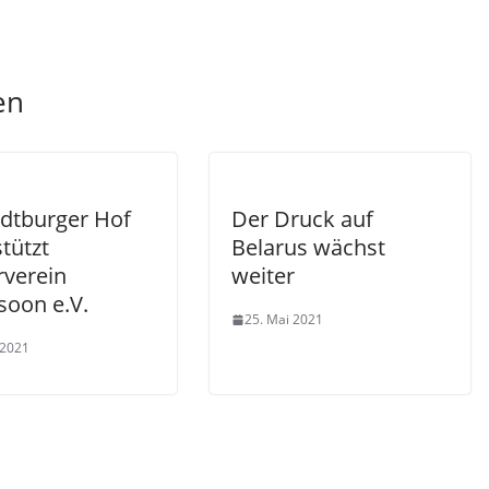
en
dtburger Hof
Der Druck auf
tützt
Belarus wächst
rverein
weiter
soon e.V.
25. Mai 2021
 2021