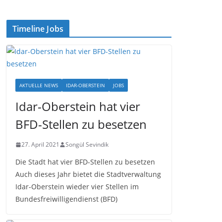
Timeline Jobs
AKTUELLE NEWS
IDAR-OBERSTEIN
JOBS
Idar-Oberstein hat vier
BFD-Stellen zu besetzen
27. April 2021
Songül Sevindik
Die Stadt hat vier BFD-Stellen zu besetzen
Auch dieses Jahr bietet die Stadtverwaltung
Idar-Oberstein wieder vier Stellen im
Bundesfreiwilligendienst (BFD)