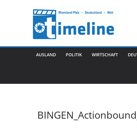
Zum
Inhalt
springen
AUSLAND
POLITIK
WIRTSCHAFT
DEU
BINGEN_Actionbound