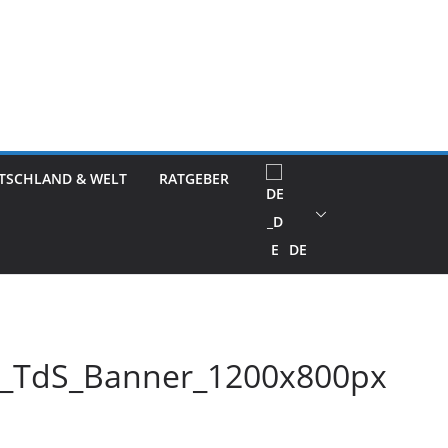
TSCHLAND & WELT
RATGEBER
DE
_TdS_Banner_1200x800px