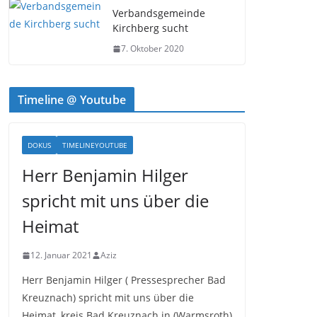
Verbandsgemeinde
Kirchberg sucht
7. Oktober 2020
Timeline @ Youtube
DOKUS
TIMELINEYOUTUBE
Herr Benjamin Hilger
spricht mit uns über die
Heimat
12. Januar 2021
Aziz
Herr Benjamin Hilger ( Pressesprecher Bad
Kreuznach) spricht mit uns über die
Heimat, kreis Bad Kreuznach in (Warmsroth)