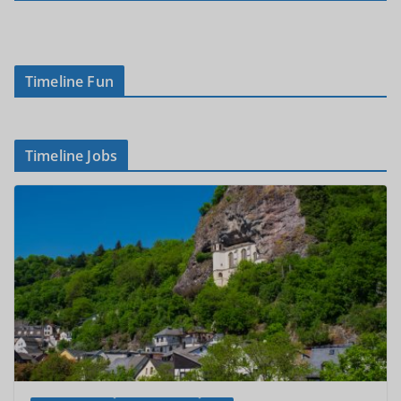
Timeline Fun
Timeline Jobs