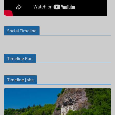
Social Timeline
Timeline Fun
Timeline Jobs