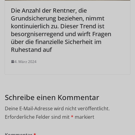
Die Anzahl der Rentner, die
Grundsicherung beziehen, nimmt
kontinuierlich zu. Dieser Trend ist
besorgniserregend und wirft Fragen
über die finanzielle Sicherheit im
Ruhestand auf
4. März 2024
Schreibe einen Kommentar
Deine E-Mail-Adresse wird nicht veröffentlicht.
Erforderliche Felder sind mit
*
markiert
Kommentar
*