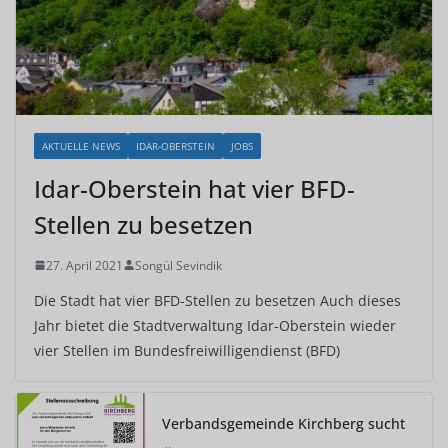
AKTUELLE NEWS
IDAR-OBERSTEIN
JOBS
Idar-Oberstein hat vier BFD-
Stellen zu besetzen
27. April 2021
Songül Sevindik
Die Stadt hat vier BFD-Stellen zu besetzen Auch dieses
Jahr bietet die Stadtverwaltung Idar-Oberstein wieder
vier Stellen im Bundesfreiwilligendienst (BFD)
Verbandsgemeinde Kirchberg sucht