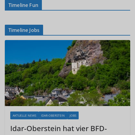
Timeline Fun
Timeline Jobs
AKTUELLE NEWS
IDAR-OBERSTEIN
JOBS
Idar-Oberstein hat vier BFD-