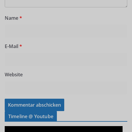
Name
*
E-Mail
*
Website
Timeline @ Youtube