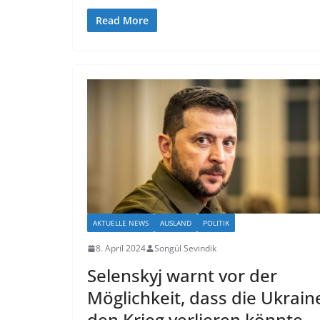
Read More
AKTUELLE NEWS
AUSLAND
POLITIK
8. April 2024
Songül Sevindik
Selenskyj warnt vor der
Möglichkeit, dass die Ukrain
den Krieg verlieren könnte