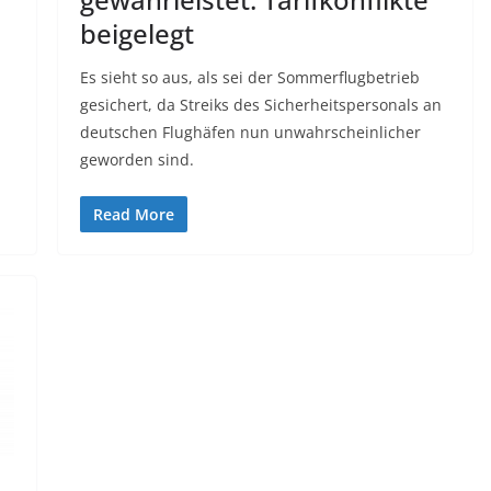
beigelegt
Es sieht so aus, als sei der Sommerflugbetrieb
gesichert, da Streiks des Sicherheitspersonals an
deutschen Flughäfen nun unwahrscheinlicher
geworden sind.
Read More