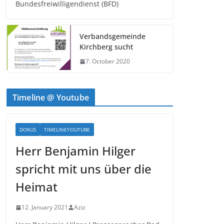
Bundesfreiwilligendienst (BFD)
Verbandsgemeinde
Kirchberg sucht
7. October 2020
Timeline @ Youtube
DOKUS
TIMELINEYOUTUBE
Herr Benjamin Hilger
spricht mit uns über die
Heimat
12. January 2021
Aziz