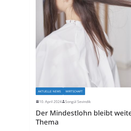
AKTUELLE NEWS
WIRTSCHAFT
10. April 2024
Songül Sevindik
Der Mindestlohn bleibt weite
Thema