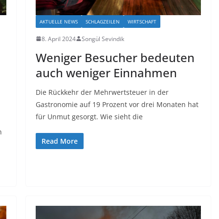
AKTUELLE NEWS
SCHLAGZEILEN
WIRTSCHAFT
8. April 2024
Songül Sevindik
Weniger Besucher bedeuten
auch weniger Einnahmen
Die Rückkehr der Mehrwertsteuer in der
Gastronomie auf 19 Prozent vor drei Monaten hat
für Unmut gesorgt. Wie sieht die
n
Read More