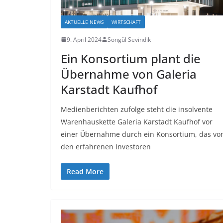
AKTUELLE NEWS
WIRTSCHAFT
9. April 2024
Songül Sevindik
Ein Konsortium plant die
Übernahme von Galeria
Karstadt Kaufhof
Medienberichten zufolge steht die insolvente
Warenhauskette Galeria Karstadt Kaufhof vor
einer Übernahme durch ein Konsortium, das vo
den erfahrenen Investoren
Read More