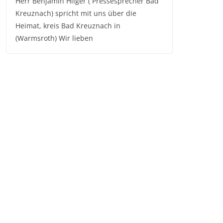
Herr Benjamin Hilger ( Pressesprecher Bad
Kreuznach) spricht mit uns über die
Heimat, kreis Bad Kreuznach in
(Warmsroth) Wir lieben