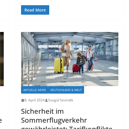
Read More
AKTUELLE NEWS
DEUTSCHLAND & WELT
8. April 2024
Songül Sevindik
Sicherheit im
e
Sommerflugverkehr
gewährleistet: Tarifkonflikte