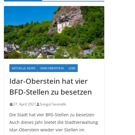
AKTUELLE NEWS
IDAR-OBERSTEIN
JOBS
Idar-Oberstein hat vier
BFD-Stellen zu besetzen
27. April 2021
Songül Sevindik
Die Stadt hat vier BFD-Stellen zu besetzen
Auch dieses Jahr bietet die Stadtverwaltung
Idar-Oberstein wieder vier Stellen im