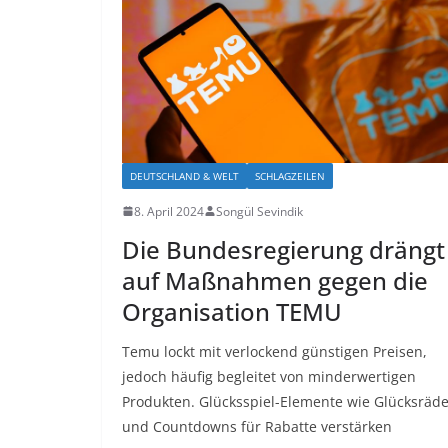
DEUTSCHLAND & WELT
SCHLAGZEILEN
8. April 2024
Songül Sevindik
Die Bundesregierung drängt
auf Maßnahmen gegen die
Organisation TEMU
Temu lockt mit verlockend günstigen Preisen,
jedoch häufig begleitet von minderwertigen
Produkten. Glücksspiel-Elemente wie Glücksräde
und Countdowns für Rabatte verstärken