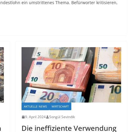
ndestlohn ein umstrittenes Thema. Befürworter kritisieren,
AKTUELLE NEWS
WIRTSCHAFT
9. April 2024
Songül Sevindik
n
Die ineffiziente Verwendung