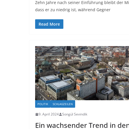
Zehn Jahre nach seiner Einführung bleibt der Mi
dass er zu niedrig ist, während Gegner
Read More
POLITIK
SCHLAGZEILEN
9. April 2024
Songül Sevindik
Ein wachsender Trend in de