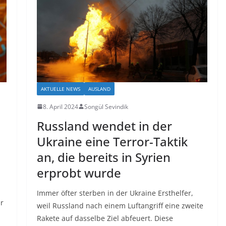
AKTUELLE NEWS
AUSLAND
8. April 2024
Songül Sevindik
Russland wendet in der
Ukraine eine Terror-Taktik
an, die bereits in Syrien
erprobt wurde
Immer öfter sterben in der Ukraine Ersthelfer,
r
weil Russland nach einem Luftangriff eine zweite
Rakete auf dasselbe Ziel abfeuert. Diese