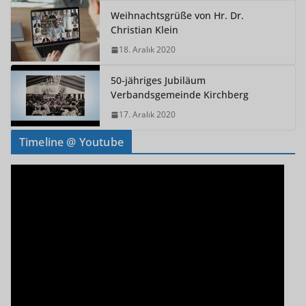
Weihnachtsgrüße von Hr. Dr.
Christian Klein
18. Aralık 2020
50-jähriges Jubiläum
Verbandsgemeinde Kirchberg
17. Aralık 2020
Timeline @ Youtube