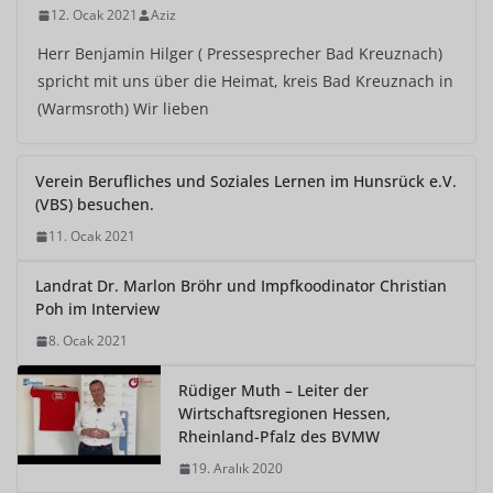
12. Ocak 2021
Aziz
Herr Benjamin Hilger ( Pressesprecher Bad Kreuznach)
spricht mit uns über die Heimat, kreis Bad Kreuznach in
(Warmsroth) Wir lieben
Verein Berufliches und Soziales Lernen im Hunsrück e.V.
(VBS) besuchen.
11. Ocak 2021
Landrat Dr. Marlon Bröhr und Impfkoodinator Christian
Poh im Interview
8. Ocak 2021
Rüdiger Muth – Leiter der
Wirtschaftsregionen Hessen,
Rheinland-Pfalz des BVMW
19. Aralık 2020