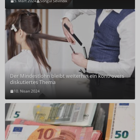
5. Mart 2024
Songül Sevindik
Der Mindestlohn bleibt weiterhin ein kontrovers
diskutiertes Thema
10. Nisan 2024