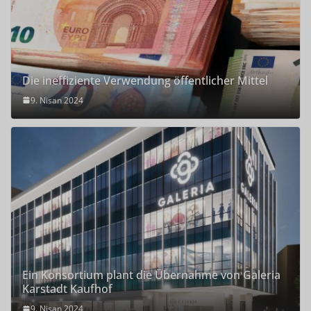
Die ineffiziente Verwendung öffentlicher Mittel
9. Nisan 2024
Ein Konsortium plant die Übernahme von Galeria
Karstadt Kaufhof
9. Nisan 2024