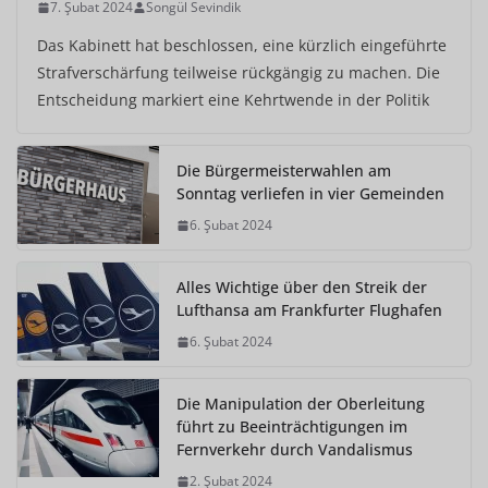
7. Şubat 2024
Songül Sevindik
Das Kabinett hat beschlossen, eine kürzlich eingeführte
Strafverschärfung teilweise rückgängig zu machen. Die
Entscheidung markiert eine Kehrtwende in der Politik
Die Bürgermeisterwahlen am
Sonntag verliefen in vier Gemeinden
6. Şubat 2024
Alles Wichtige über den Streik der
Lufthansa am Frankfurter Flughafen
6. Şubat 2024
Die Manipulation der Oberleitung
führt zu Beeinträchtigungen im
Fernverkehr durch Vandalismus
2. Şubat 2024