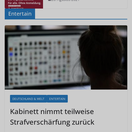
Entertain
DEUTSCHLAND & WELT
ENTERTAIN
Kabinett nimmt teilweise
Strafverschärfung zurück