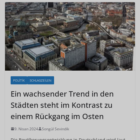
POLITIK
SCHLAGZEILEN
Ein wachsender Trend in den
Städten steht im Kontrast zu
einem Rückgang im Osten
9. Nisan 2024
Songül Sevindik
Die Bevölkerungsentwicklung in Deutschland wird laut