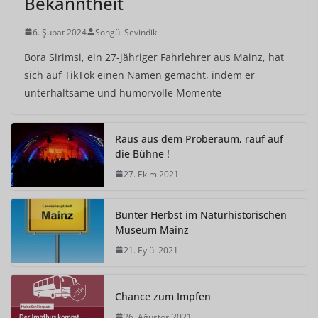
Bekanntheit
6. Şubat 2024
Songül Sevindik
Bora Sirimsi, ein 27-jähriger Fahrlehrer aus Mainz, hat
sich auf TikTok einen Namen gemacht, indem er
unterhaltsame und humorvolle Momente
Raus aus dem Proberaum, rauf auf
die Bühne !
27. Ekim 2021
Bunter Herbst im Naturhistorischen
Museum Mainz
21. Eylül 2021
Chance zum Impfen
26. Ağustos 2021