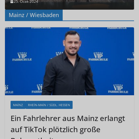
25. Ocak 2024
Mainz / Wiesbaden
MAINZ
RHEIN-MAIN / SÜDL. HESSEN
Ein Fahrlehrer aus Mainz erlangt
auf TikTok plötzlich große