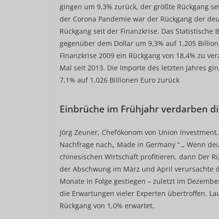
gingen um 9,3% zurück, der größte Rückgang sei
der Corona Pandemie war der Rückgang der deut
Rückgang seit der Finanzkrise. Das Statistisch
gegenüber dem Dollar um 9,3% auf 1,205 Billion
Finanzkrise 2009 ein Rückgang von 18,4% zu verz
Mal seit 2013. Die Importe des letzten Jahres 
7,1% auf 1,026 Billionen Euro zurück
Einbrüche im Frühjahr verdarben di
Jörg Zeuner, Chefökonom von Union Investment, 
Nachfrage nach„ Made in Germany “.„ Wenn deut
chinesischen Wirtschaft profitieren, dann Der 
der Abschwung im März und April verursachte di
Monate in Folge gestiegen – zuletzt im Dezembe
die Erwartungen vieler Experten übertroffen. 
Rückgang von 1,0% erwartet.