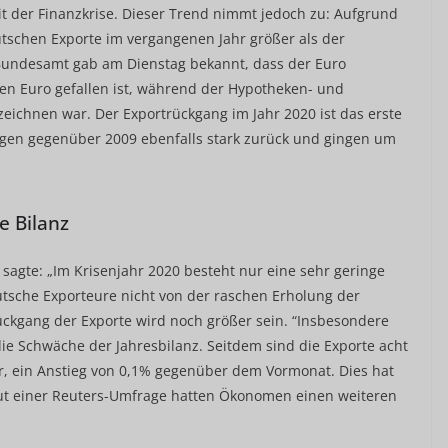
t der Finanzkrise. Dieser Trend nimmt jedoch zu: Aufgrund
schen Exporte im vergangenen Jahr größer als der
e Bundesamt gab am Dienstag bekannt, dass der Euro
en Euro gefallen ist, während der Hypotheken- und
eichnen war. Der Exportrückgang im Jahr 2020 ist das erste
gingen gegenüber 2009 ebenfalls stark zurück und gingen um
e Bilanz
sagte: „Im Krisenjahr 2020 besteht nur eine sehr geringe
sche Exporteure nicht von der raschen Erholung der
Rückgang der Exporte wird noch größer sein. “Insbesondere
e Schwäche der Jahresbilanz. Seitdem sind die Exporte acht
r, ein Anstieg von 0,1% gegenüber dem Vormonat. Dies hat
Laut einer Reuters-Umfrage hatten Ökonomen einen weiteren