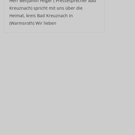
Herr Benjamin Hilger ( Pressesprecher Bad
Kreuznach) spricht mit uns über die
Heimat, kreis Bad Kreuznach in
(Warmsroth) Wir lieben