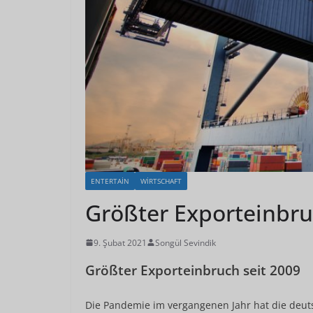
ENTERTAIN
WIRTSCHAFT
Größter Exporteinbru
9. Şubat 2021
Songül Sevindik
Größter Exporteinbruch seit 2009
Die Pandemie im vergangenen Jahr hat die deutsc