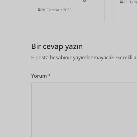
28. Te
28. Temmuz 2023
Bir cevap yazın
E-posta hesabınız yayımlanmayacak.
Gerekli a
Yorum
*