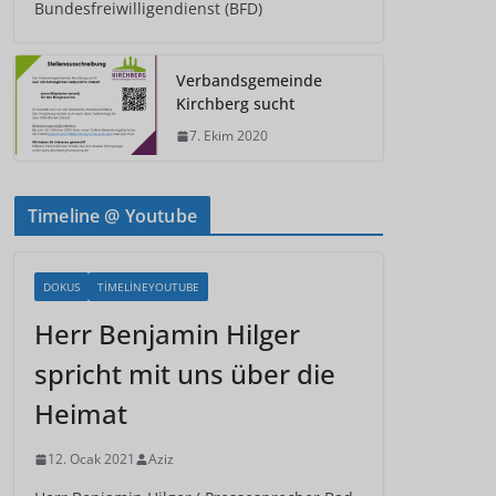
Bundesfreiwilligendienst (BFD)
Verbandsgemeinde
Kirchberg sucht
7. Ekim 2020
Timeline @ Youtube
DOKUS
TIMELINEYOUTUBE
Herr Benjamin Hilger
spricht mit uns über die
Heimat
12. Ocak 2021
Aziz