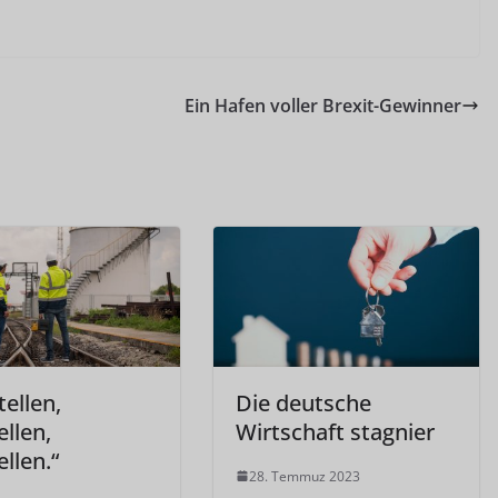
Ein Hafen voller Brexit-Gewinner
ellen,
Die deutsche
llen,
Wirtschaft stagnier
llen.“
28. Temmuz 2023