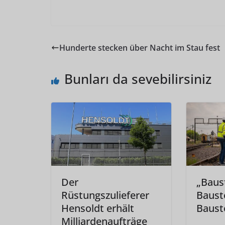
Hunderte stecken über Nacht im Stau fest
Bunları da sevebilirsiniz
Der
„Baust
Rüstungszulieferer
Bauste
Hensoldt erhält
Bauste
Milliardenaufträge