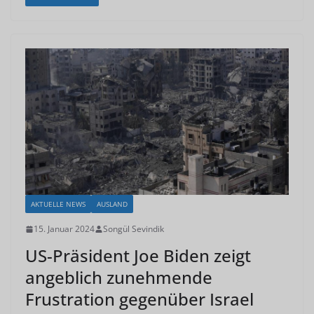
AKTUELLE NEWS
AUSLAND
15. Januar 2024
Songül Sevindik
US-Präsident Joe Biden zeigt
angeblich zunehmende
Frustration gegenüber Israel