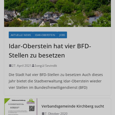
AKTUELLE NEWS
IDAR-OBERSTEIN
JOBS
Idar-Oberstein hat vier BFD-
Stellen zu besetzen
27. April 2021
Songül Sevindik
Die Stadt hat vier BFD-Stellen zu besetzen Auch dieses
Jahr bietet die Stadtverwaltung Idar-Oberstein wieder
vier Stellen im Bundesfreiwilligendienst (BFD)
Verbandsgemeinde Kirchberg sucht
7. Oktober 2020