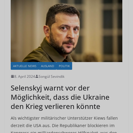
AKTUELLE NEWS
AUSLAND
POLITIK
8. April 2024
Songül Sevindik
Selenskyj warnt vor der
Möglichkeit, dass die Ukraine
den Krieg verlieren könnte
Als wichtigster militärischer Unterstützer Kiews fallen
derzeit die USA aus. Die Republikaner blockieren im
Kongress ein milliardenschweres Hilfspaket, was den