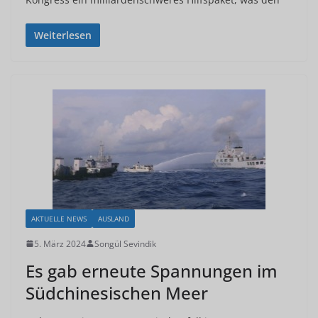
Weiterlesen
AKTUELLE NEWS
AUSLAND
5. März 2024
Songül Sevindik
Es gab erneute Spannungen im
Südchinesischen Meer