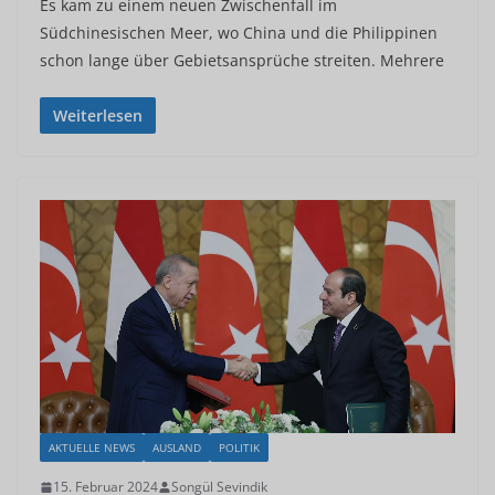
Es kam zu einem neuen Zwischenfall im
Südchinesischen Meer, wo China und die Philippinen
schon lange über Gebietsansprüche streiten. Mehrere
Weiterlesen
AKTUELLE NEWS
AUSLAND
POLITIK
15. Februar 2024
Songül Sevindik