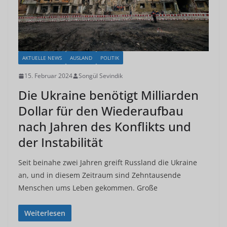
AKTUELLE NEWS
AUSLAND
POLITIK
15. Februar 2024
Songül Sevindik
Die Ukraine benötigt Milliarden
Dollar für den Wiederaufbau
nach Jahren des Konflikts und
der Instabilität
Seit beinahe zwei Jahren greift Russland die Ukraine
an, und in diesem Zeitraum sind Zehntausende
Menschen ums Leben gekommen. Große
Weiterlesen