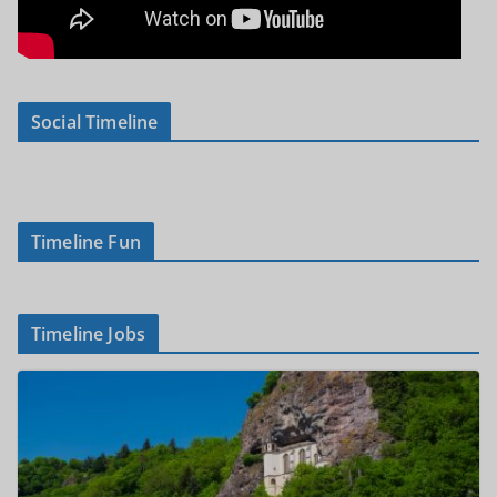
Social Timeline
Timeline Fun
Timeline Jobs