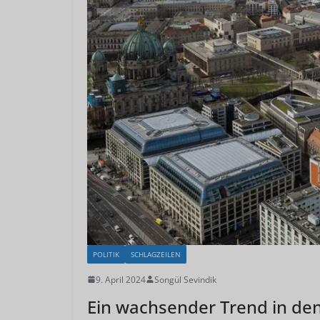
POLITIK
SCHLAGZEILEN
9. April 2024
Songül Sevindik
Ein wachsender Trend in den