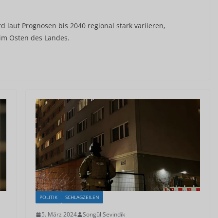
 laut Prognosen bis 2040 regional stark variieren,
im Osten des Landes.
POLITIK
SCHLAGZEILEN
5. März 2024
Songül Sevindik