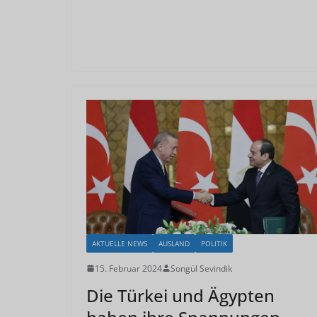
AKTUELLE NEWS
AUSLAND
POLITIK
15. Februar 2024
Songül Sevindik
Die Türkei und Ägypten