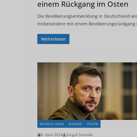
einem Rückgang im Osten
Die Bevölkerungsentwicklung in Deutschland wird
insbesondere mit einem Bevölkerungsrückgang 
Weiterlesen
AKTUELLE NEWS
AUSLAND
POLITIK
8. April 2024
Songül Sevindik