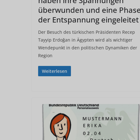
haben ihre Spannungen
überwunden und eine Phas
der Entspannung eingeleitet
Der Besuch des türkischen Präsidenten Recep
Tayyip Erdoğan in Ägypten wird als wichtiger
Wendepunkt in den politischen Dynamiken der
Region
Weiterlesen