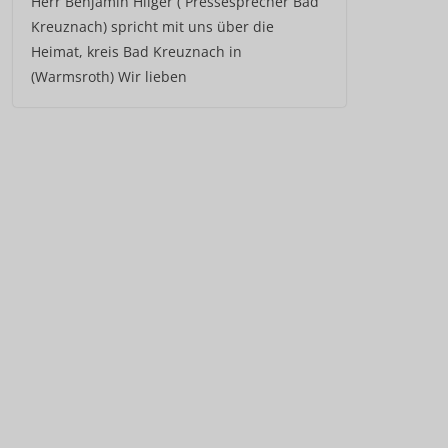
Herr Benjamin Hilger ( Pressesprecher Bad
Kreuznach) spricht mit uns über die
Heimat, kreis Bad Kreuznach in
(Warmsroth) Wir lieben