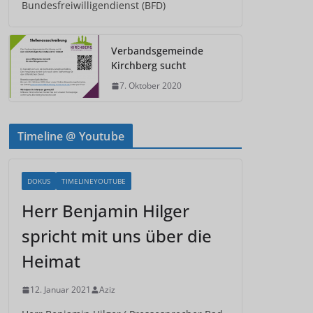
Bundesfreiwilligendienst (BFD)
Verbandsgemeinde
Kirchberg sucht
7. Oktober 2020
Timeline @ Youtube
DOKUS
TIMELINEYOUTUBE
Herr Benjamin Hilger
spricht mit uns über die
Heimat
12. Januar 2021
Aziz