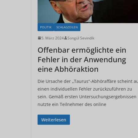
POLITIK
SCHLAGZEILEN
5. März 2024
Songül Sevindik
Offenbar ermöglichte ein
Fehler in der Anwendung
eine Abhöraktion
Die Ursache der „Taurus“-Abhöraffäre scheint a
einen individuellen Fehler zurückzuführen zu
sein. Gemäß ersten Untersuchungsergebnissen
nutzte ein Teilnehmer des online
Weiterlesen