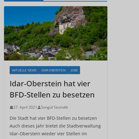
AKTUELLE NEWS
IDAR-OBERSTEIN
JOBS
Idar-Oberstein hat vier
BFD-Stellen zu besetzen
27. April 2021
Songül Sevindik
Die Stadt hat vier BFD-Stellen zu besetzen
Auch dieses Jahr bietet die Stadtverwaltung
Idar-Oberstein wieder vier Stellen im