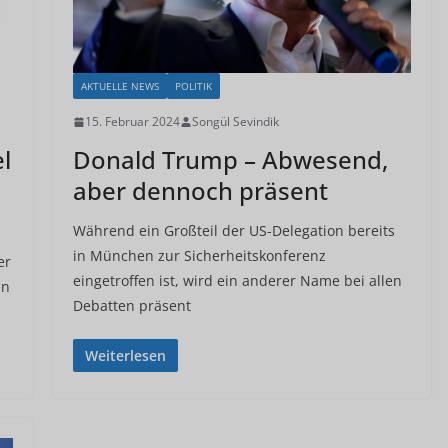
AKTUELLE NEWS
POLITIK
15. Februar 2024
Songül Sevindik
l
Donald Trump – Abwesend,
aber dennoch präsent
Während ein Großteil der US-Delegation bereits
in München zur Sicherheitskonferenz
er
eingetroffen ist, wird ein anderer Name bei allen
en
Debatten präsent
Weiterlesen