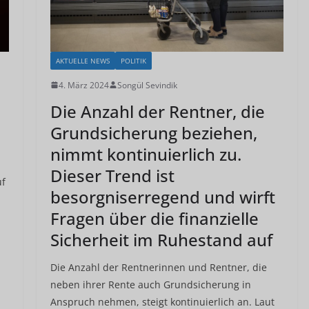
AKTUELLE NEWS
POLITIK
4. März 2024
Songül Sevindik
Die Anzahl der Rentner, die
Grundsicherung beziehen,
nimmt kontinuierlich zu.
Dieser Trend ist
uf
besorgniserregend und wirft
Fragen über die finanzielle
Sicherheit im Ruhestand auf
Die Anzahl der Rentnerinnen und Rentner, die
neben ihrer Rente auch Grundsicherung in
Anspruch nehmen, steigt kontinuierlich an. Laut