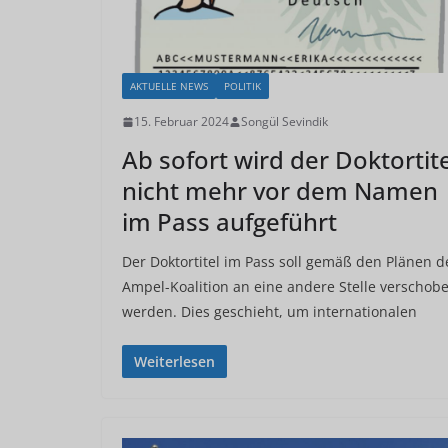
AKTUELLE NEWS
POLITIK
15. Februar 2024
Songül Sevindik
Ab sofort wird der Doktortite
nicht mehr vor dem Namen
im Pass aufgeführt
Der Doktortitel im Pass soll gemäß den Plänen d
Ampel-Koalition an eine andere Stelle verschob
werden. Dies geschieht, um internationalen
Weiterlesen