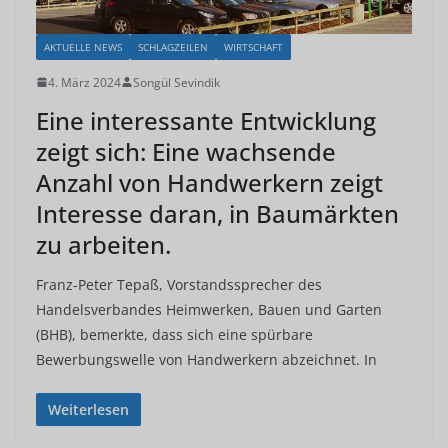
AKTUELLE NEWS
SCHLAGZEILEN
WIRTSCHAFT
4. März 2024
Songül Sevindik
Eine interessante Entwicklung
zeigt sich: Eine wachsende
Anzahl von Handwerkern zeigt
Interesse daran, in Baumärkten
zu arbeiten.
Franz-Peter Tepaß, Vorstandssprecher des
Handelsverbandes Heimwerken, Bauen und Garten
(BHB), bemerkte, dass sich eine spürbare
Bewerbungswelle von Handwerkern abzeichnet. In
Weiterlesen