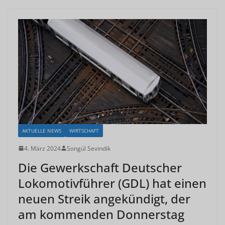
AKTUELLE NEWS
WIRTSCHAFT
4. März 2024
Songül Sevindik
Die Gewerkschaft Deutscher
Lokomotivführer (GDL) hat einen
neuen Streik angekündigt, der
am kommenden Donnerstag