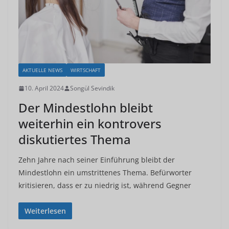
AKTUELLE NEWS
WIRTSCHAFT
10. April 2024
Songül Sevindik
Der Mindestlohn bleibt
weiterhin ein kontrovers
diskutiertes Thema
Zehn Jahre nach seiner Einführung bleibt der
Mindestlohn ein umstrittenes Thema. Befürworter
kritisieren, dass er zu niedrig ist, während Gegner
Weiterlesen