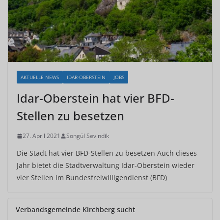
AKTUELLE NEWS
IDAR-OBERSTEIN
JOBS
Idar-Oberstein hat vier BFD-
Stellen zu besetzen
27. April 2021
Songül Sevindik
Die Stadt hat vier BFD-Stellen zu besetzen Auch dieses
Jahr bietet die Stadtverwaltung Idar-Oberstein wieder
vier Stellen im Bundesfreiwilligendienst (BFD)
Verbandsgemeinde Kirchberg sucht