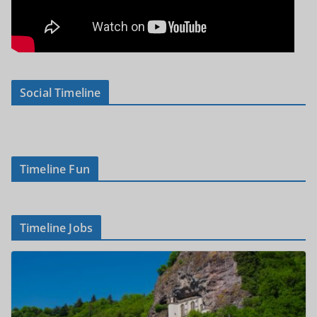
Social Timeline
Timeline Fun
Timeline Jobs