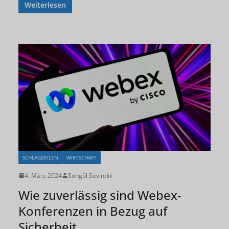
Weiterlesen
SCHLAGZEILEN
WIRTSCHAFT
4. März 2024
Songül Sevindik
Wie zuverlässig sind Webex-
Konferenzen in Bezug auf
Sicherheit