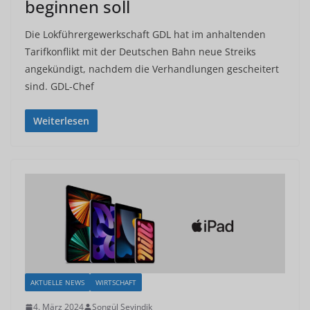
beginnen soll
Die Lokführergewerkschaft GDL hat im anhaltenden
Tarifkonflikt mit der Deutschen Bahn neue Streiks
angekündigt, nachdem die Verhandlungen gescheitert
sind. GDL-Chef
Weiterlesen
AKTUELLE NEWS
WIRTSCHAFT
4. März 2024
Songül Sevindik