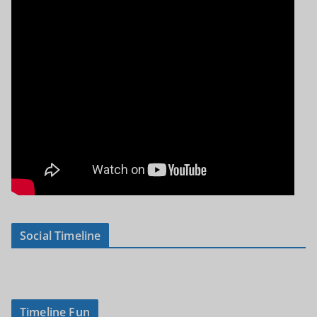
Social Timeline
Timeline Fun