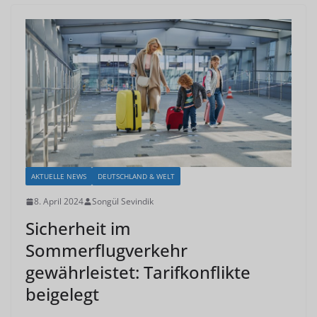
AKTUELLE NEWS
DEUTSCHLAND & WELT
8. April 2024
Songül Sevindik
Sicherheit im
Sommerflugverkehr
gewährleistet: Tarifkonflikte
beigelegt