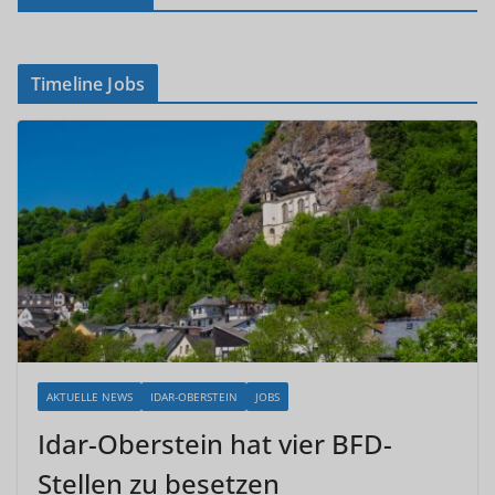
Timeline Jobs
AKTUELLE NEWS
IDAR-OBERSTEIN
JOBS
Idar-Oberstein hat vier BFD-
Stellen zu besetzen