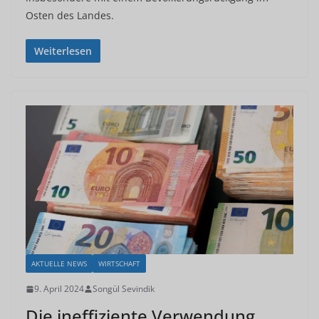
Osten des Landes.
Weiterlesen
AKTUELLE NEWS
WIRTSCHAFT
9. April 2024
Songül Sevindik
Die ineffiziente Verwendung