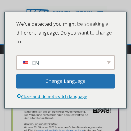
Zum
Inhalt
springen
We've detected you might be speaking a
different language. Do you want to change
to:
EN
Change Language
Close and do not switch language