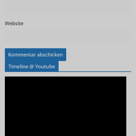
Website
Timeline @ Youtube