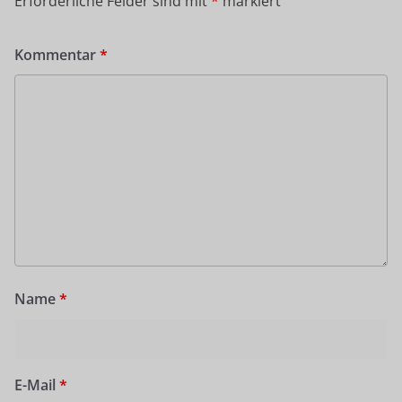
Erforderliche Felder sind mit
*
markiert
Kommentar
*
Name
*
E-Mail
*