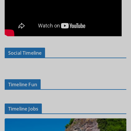
Social Timeline
Timeline Fun
Timeline Jobs