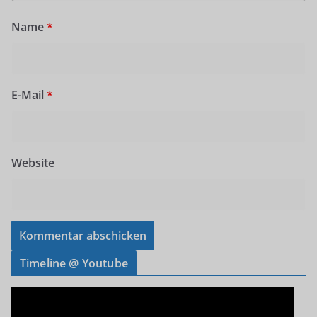
Name
*
E-Mail
*
Website
Timeline @ Youtube