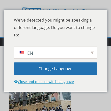
Zum
Inhalt
springen
We've detected you might be speaking a
different language. Do you want to change
to:
EN
133121196
Change Language
Close and do not switch language