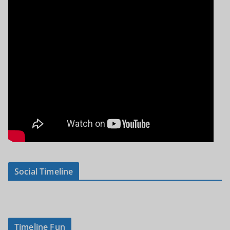
Social Timeline
Timeline Fun