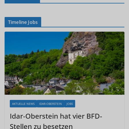
Timeline Jobs
AKTUELLE NEWS
IDAR-OBERSTEIN
JOBS
Idar-Oberstein hat vier BFD-
Stellen zu besetzen