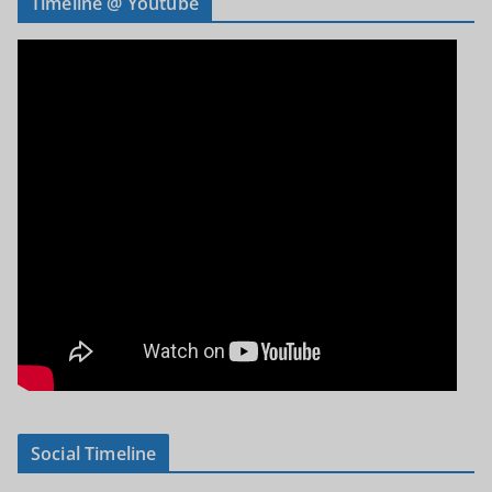
Timeline @ Youtube
Social Timeline