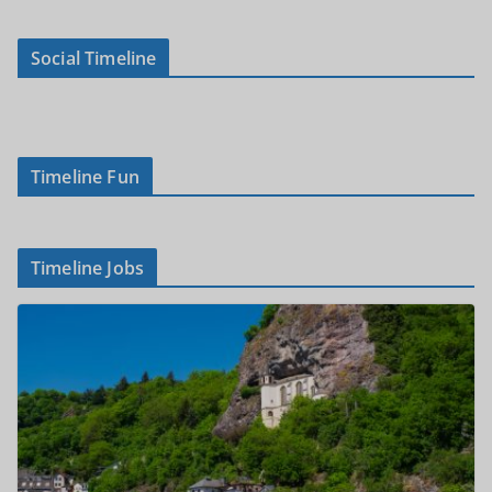
Social Timeline
Timeline Fun
Timeline Jobs