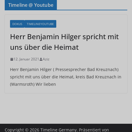
Timeline @ Youtube
DOKUS
TIMELINEYOUTUBE
Herr Benjamin Hilger spricht mit
uns über die Heimat
12. Januar 2021
Aziz
Herr Benjamin Hilger ( Pressesprecher Bad Kreuznach)
spricht mit uns über die Heimat, kreis Bad Kreuznach in
(Warmsroth) Wir lieben
Copyright © 2026
Timeline Germany
. Präsentiert von