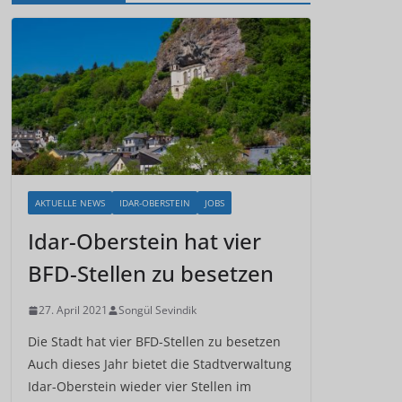
AKTUELLE NEWS
IDAR-OBERSTEIN
JOBS
Idar-Oberstein hat vier
BFD-Stellen zu besetzen
27. April 2021
Songül Sevindik
Die Stadt hat vier BFD-Stellen zu besetzen
Auch dieses Jahr bietet die Stadtverwaltung
Idar-Oberstein wieder vier Stellen im