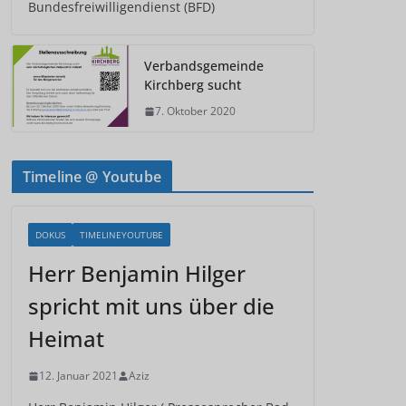
Bundesfreiwilligendienst (BFD)
Verbandsgemeinde
Kirchberg sucht
7. Oktober 2020
Timeline @ Youtube
DOKUS
TIMELINEYOUTUBE
Herr Benjamin Hilger
spricht mit uns über die
Heimat
12. Januar 2021
Aziz