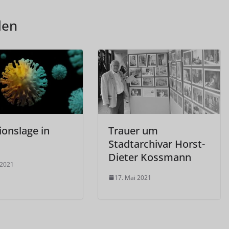
len
ionslage in
Trauer um
Stadtarchivar Horst-
Dieter Kossmann
 2021
17. Mai 2021