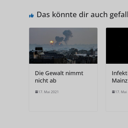
Das könnte dir auch gefal
Die Gewalt nimmt
Infekt
nicht ab
Mainz
17. Mai 2021
17. Mai