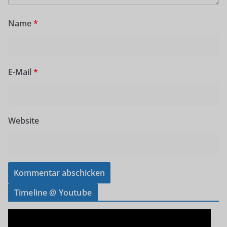
Name
*
E-Mail
*
Website
Timeline @ Youtube