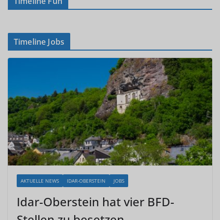
Timeline Fun
Timeline Jobs
AKTUELLE NEWS
IDAR-OBERSTEIN
JOBS
Idar-Oberstein hat vier BFD-
Stellen zu besetzen