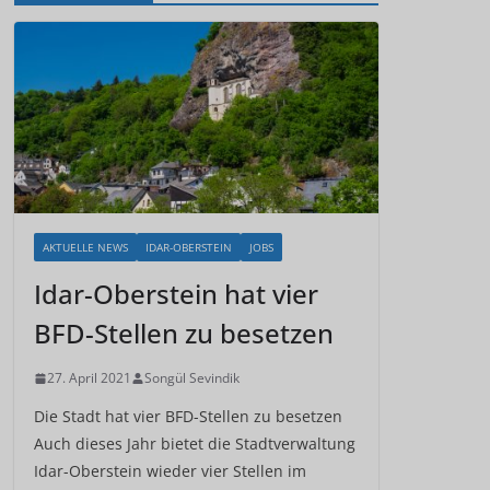
AKTUELLE NEWS
IDAR-OBERSTEIN
JOBS
Idar-Oberstein hat vier
BFD-Stellen zu besetzen
27. April 2021
Songül Sevindik
Die Stadt hat vier BFD-Stellen zu besetzen
Auch dieses Jahr bietet die Stadtverwaltung
Idar-Oberstein wieder vier Stellen im