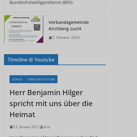
Bundesfreiwilligendienst (BFD)
Verbandsgemeinde
Kirchberg sucht
7. Oktober 2020
Timeline @ Youtube
DOKUS
TIMELINEYOUTUBE
Herr Benjamin Hilger
spricht mit uns über die
Heimat
12. Januar 2021
Aziz