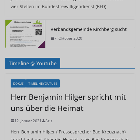
vier Stellen im Bundesfreiwilligendienst (BFD)
Verbandsgemeinde Kirchberg sucht
7. Oktober 2020
Timeline @ Youtube
DOKUS
TIMELINEYOUTUBE
Herr Benjamin Hilger spricht mit
uns über die Heimat
12. Januar 2021
Aziz
Herr Benjamin Hilger ( Pressesprecher Bad Kreuznach)
spricht mit uns über die Heimat, kreis Bad Kreuznach in