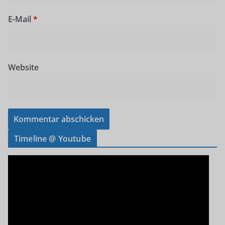
E-Mail
*
Website
Timeline @ Youtube