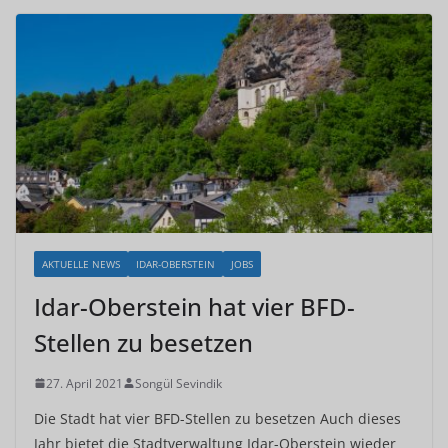
AKTUELLE NEWS
IDAR-OBERSTEIN
JOBS
Idar-Oberstein hat vier BFD-
Stellen zu besetzen
27. April 2021
Songül Sevindik
Die Stadt hat vier BFD-Stellen zu besetzen Auch dieses
Jahr bietet die Stadtverwaltung Idar-Oberstein wieder