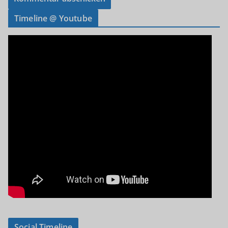
Timeline @ Youtube
Social Timeline