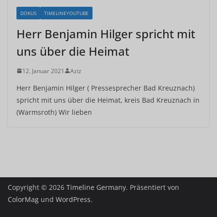
DOKUS
TIMELINEYOUTUBE
Herr Benjamin Hilger spricht mit
uns über die Heimat
12. Januar 2021
Aziz
Herr Benjamin Hilger ( Pressesprecher Bad Kreuznach)
spricht mit uns über die Heimat, kreis Bad Kreuznach in
(Warmsroth) Wir lieben
Copyright © 2026
Timeline Germany
. Präsentiert von
ColorMag
und
WordPress
.