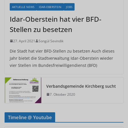
AKTUELLE NEWS
IDAR-OBERSTEIN
JOBS
Idar-Oberstein hat vier BFD-
Stellen zu besetzen
27. April 2021
Songül Sevindik
Die Stadt hat vier BFD-Stellen zu besetzen Auch dieses
Jahr bietet die Stadtverwaltung Idar-Oberstein wieder
vier Stellen im Bundesfreiwilligendienst (BFD)
Verbandsgemeinde Kirchberg sucht
7. Oktober 2020
Timeline @ Youtube