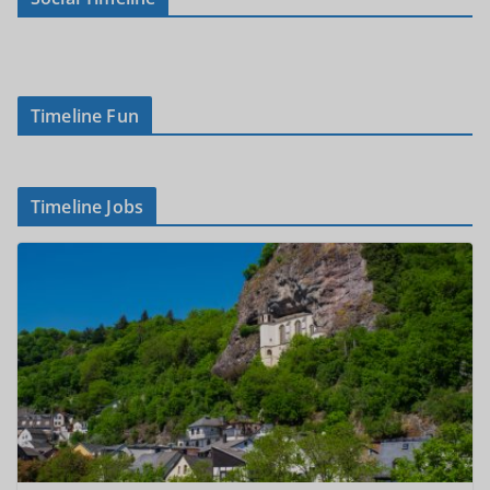
Timeline Fun
Timeline Jobs