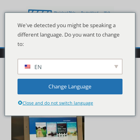
Zum
Inhalt
springen
We've detected you might be speaking a
different language. Do you want to change
to:
EN
2100215_Overdrive
Change Language
Close and do not switch language