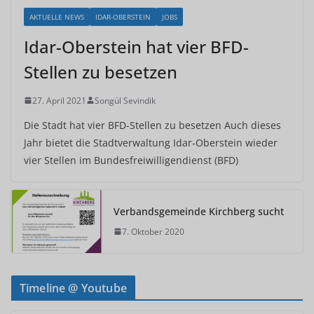
AKTUELLE NEWS
IDAR-OBERSTEIN
JOBS
Idar-Oberstein hat vier BFD-
Stellen zu besetzen
27. April 2021
Songül Sevindik
Die Stadt hat vier BFD-Stellen zu besetzen Auch dieses
Jahr bietet die Stadtverwaltung Idar-Oberstein wieder
vier Stellen im Bundesfreiwilligendienst (BFD)
Verbandsgemeinde Kirchberg sucht
7. Oktober 2020
Timeline @ Youtube