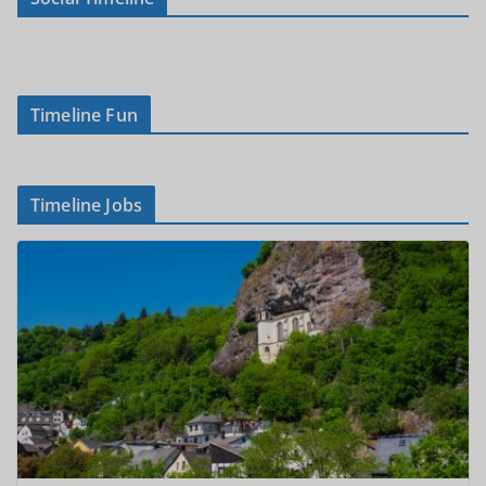
Timeline Fun
Timeline Jobs