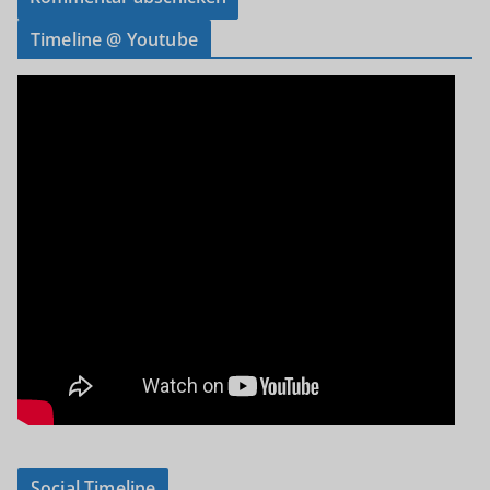
Timeline @ Youtube
Social Timeline