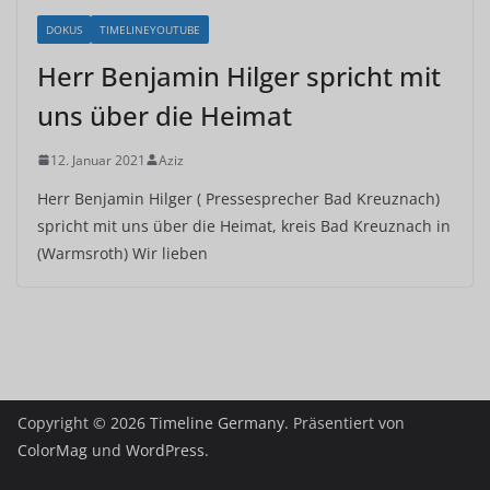
DOKUS
TIMELINEYOUTUBE
Herr Benjamin Hilger spricht mit
uns über die Heimat
12. Januar 2021
Aziz
Herr Benjamin Hilger ( Pressesprecher Bad Kreuznach)
spricht mit uns über die Heimat, kreis Bad Kreuznach in
(Warmsroth) Wir lieben
Copyright © 2026
Timeline Germany
. Präsentiert von
ColorMag
und
WordPress
.