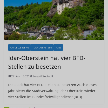
AKTUELLE NEWS
IDAR-OBERSTEIN
JOBS
Idar-Oberstein hat vier BFD-
Stellen zu besetzen
27. April 2021
Songül Sevindik
Die Stadt hat vier BFD-Stellen zu besetzen Auch dieses
Jahr bietet die Stadtverwaltung Idar-Oberstein wieder
vier Stellen im Bundesfreiwilligendienst (BFD)