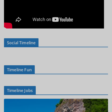
Social Timeline
Timeline Fun
Timeline Jobs