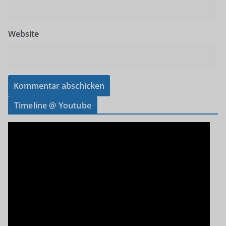
Website
Timeline @ Youtube