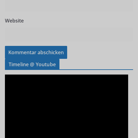
Website
Timeline @ Youtube