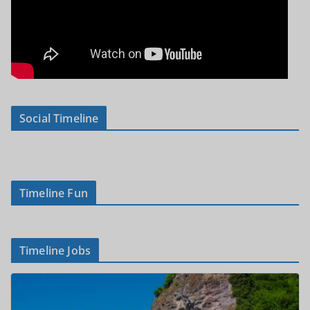
Social Timeline
Timeline Fun
Timeline Jobs