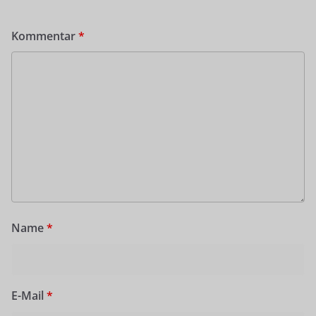
Kommentar
*
Name
*
E-Mail
*