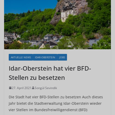
AKTUELLE NEWS
IDAR-OBERSTEIN
JOBS
Idar-Oberstein hat vier BFD-
Stellen zu besetzen
27. April 2021
Songül Sevindik
Die Stadt hat vier BFD-Stellen zu besetzen Auch dieses
Jahr bietet die Stadtverwaltung Idar-Oberstein wieder
vier Stellen im Bundesfreiwilligendienst (BFD)