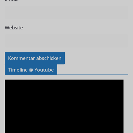
Website
Timeline @ Youtube