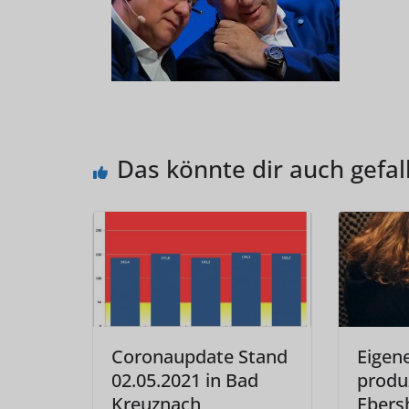
Das könnte dir auch gefal
Coronaupdate Stand
Eigen
02.05.2021 in Bad
produ
Kreuznach
Ebers