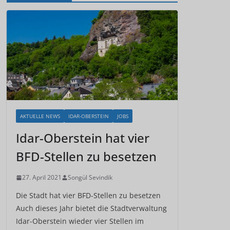
AKTUELLE NEWS
IDAR-OBERSTEIN
JOBS
Idar-Oberstein hat vier
BFD-Stellen zu besetzen
27. April 2021
Songül Sevindik
Die Stadt hat vier BFD-Stellen zu besetzen
Auch dieses Jahr bietet die Stadtverwaltung
Idar-Oberstein wieder vier Stellen im