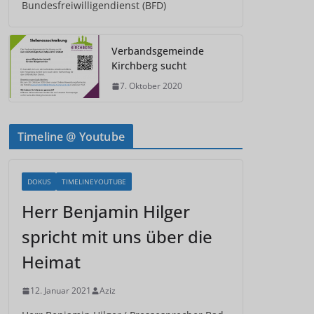
Bundesfreiwilligendienst (BFD)
Verbandsgemeinde
Kirchberg sucht
7. Oktober 2020
Timeline @ Youtube
DOKUS
TIMELINEYOUTUBE
Herr Benjamin Hilger
spricht mit uns über die
Heimat
12. Januar 2021
Aziz