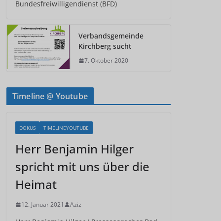
Bundesfreiwilligendienst (BFD)
Verbandsgemeinde
Kirchberg sucht
7. Oktober 2020
Timeline @ Youtube
DOKUS
TIMELINEYOUTUBE
Herr Benjamin Hilger
spricht mit uns über die
Heimat
12. Januar 2021
Aziz