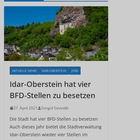
AKTUELLE NEWS
IDAR-OBERSTEIN
JOBS
Idar-Oberstein hat vier
BFD-Stellen zu besetzen
27. April 2021
Songül Sevindik
Die Stadt hat vier BFD-Stellen zu besetzen
Auch dieses Jahr bietet die Stadtverwaltung
Idar-Oberstein wieder vier Stellen im