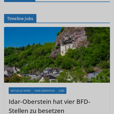
Timeline Jobs
AKTUELLE NEWS
IDAR-OBERSTEIN
JOBS
Idar-Oberstein hat vier BFD-
Stellen zu besetzen