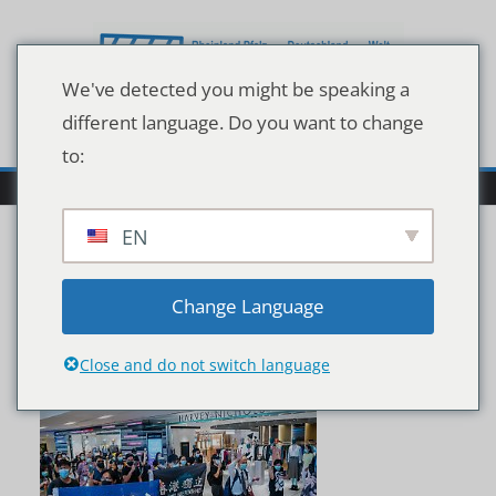
Zum
Inhalt
springen
We've detected you might be speaking a
different language. Do you want to change
to:
EN
133020776
Change Language
Close and do not switch language