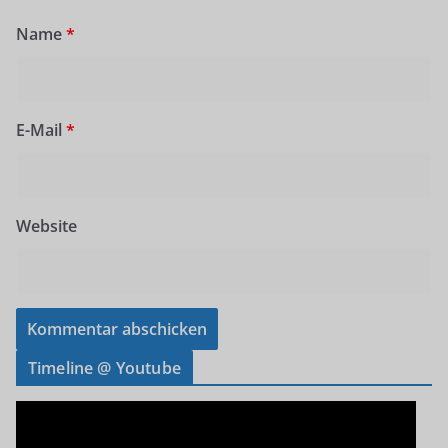
Name
*
E-Mail
*
Website
Timeline @ Youtube