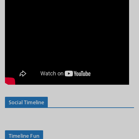
Social Timeline
Timeline Fun