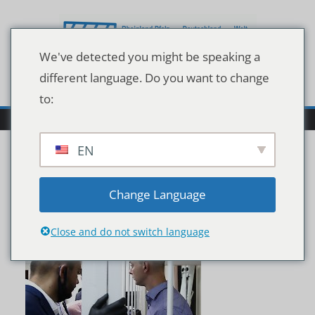
Zum
Inhalt
springen
We've detected you might be speaking a
different language. Do you want to change
to:
EN
imago0102206813h
Change Language
Close and do not switch language