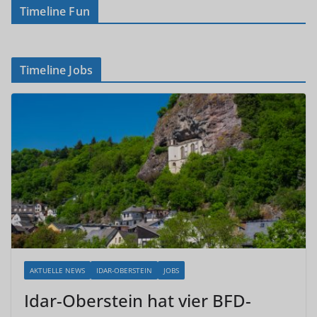
Timeline Fun
Timeline Jobs
AKTUELLE NEWS
IDAR-OBERSTEIN
JOBS
Idar-Oberstein hat vier BFD-