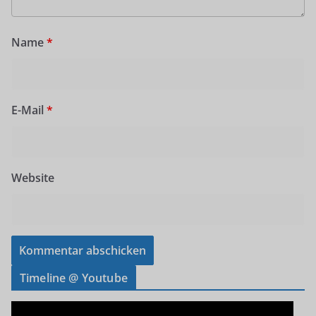
Name
*
E-Mail
*
Website
Timeline @ Youtube