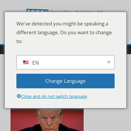
Zum
Inhalt
springen
We've detected you might be speaking a
different language. Do you want to change
to:
EN
133672673
Change Language
Close and do not switch language