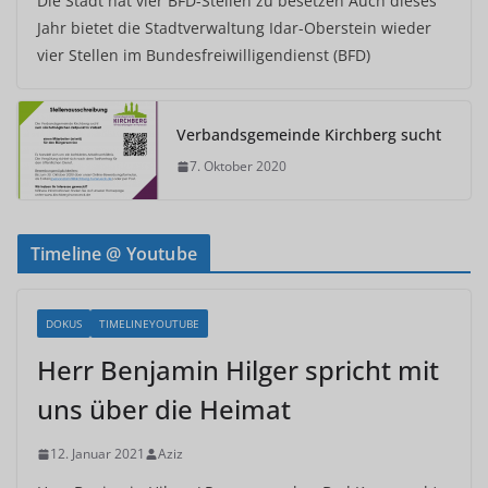
Die Stadt hat vier BFD-Stellen zu besetzen Auch dieses
Jahr bietet die Stadtverwaltung Idar-Oberstein wieder
vier Stellen im Bundesfreiwilligendienst (BFD)
Verbandsgemeinde Kirchberg sucht
7. Oktober 2020
Timeline @ Youtube
DOKUS
TIMELINEYOUTUBE
Herr Benjamin Hilger spricht mit
uns über die Heimat
12. Januar 2021
Aziz