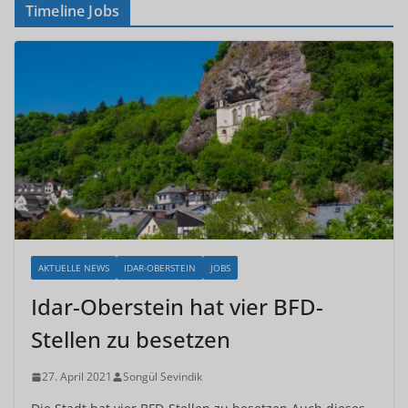
Timeline Jobs
AKTUELLE NEWS
IDAR-OBERSTEIN
JOBS
Idar-Oberstein hat vier BFD-
Stellen zu besetzen
27. April 2021
Songül Sevindik