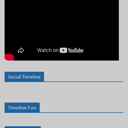
Social Timeline
Timeline Fun