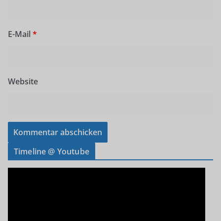
E-Mail
*
Website
Timeline @ Youtube