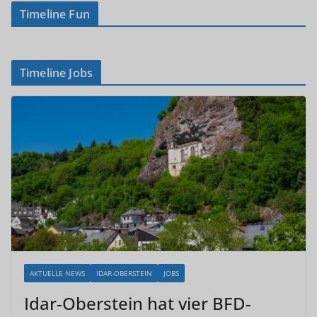
Timeline Fun
Timeline Jobs
AKTUELLE NEWS
IDAR-OBERSTEIN
JOBS
Idar-Oberstein hat vier BFD-