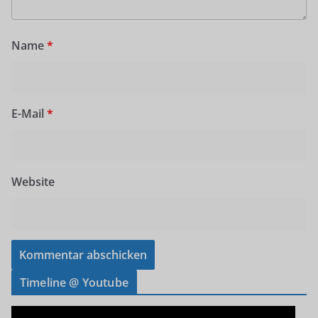
Name
*
E-Mail
*
Website
Timeline @ Youtube