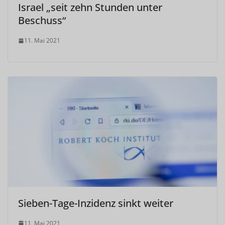
Israel „seit zehn Stunden unter
Beschuss“
11. Mai 2021
Sieben-Tage-Inzidenz sinkt weiter
11. Mai 2021