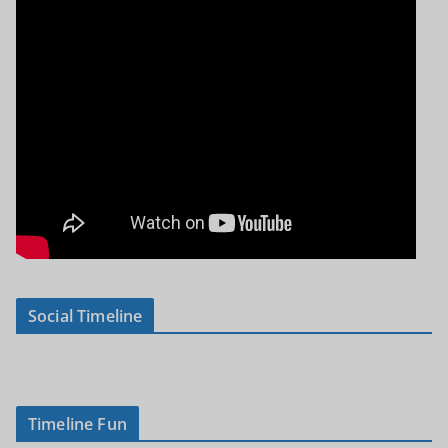
Social Timeline
Timeline Fun