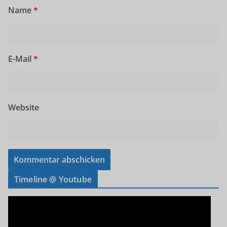
Name
*
E-Mail
*
Website
Timeline @ Youtube