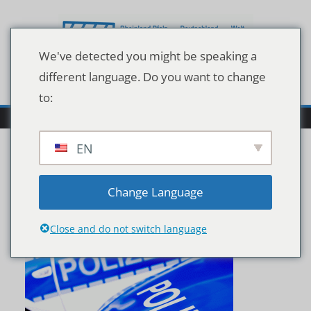
Zum
Inhalt
springen
We've detected you might be speaking a
different language. Do you want to change
to:
EN
polizeikirn
Change Language
Close and do not switch language