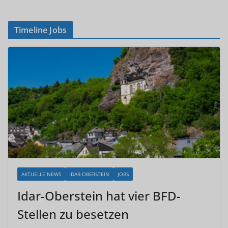
Timeline Jobs
AKTUELLE NEWS
IDAR-OBERSTEIN
JOBS
Idar-Oberstein hat vier BFD-
Stellen zu besetzen