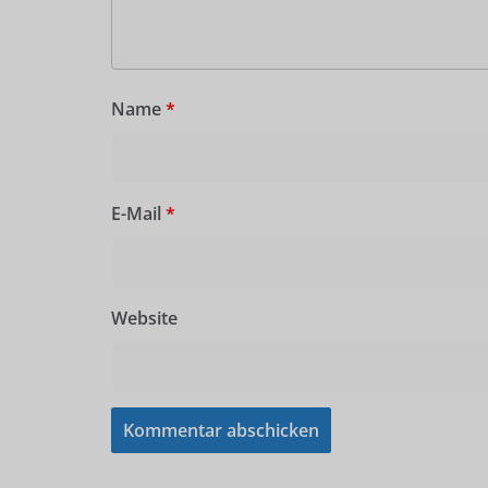
Name
*
E-Mail
*
Website