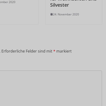
vember 2020
Silvester
24. November 2020
.
Erforderliche Felder sind mit
*
markiert