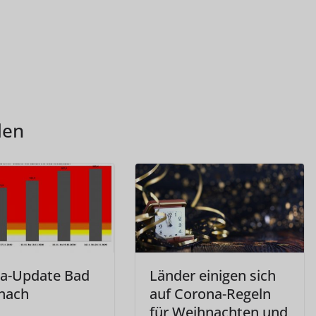
len
a-Update Bad
Länder einigen sich
nach
auf Corona-Regeln
für Weihnachten und