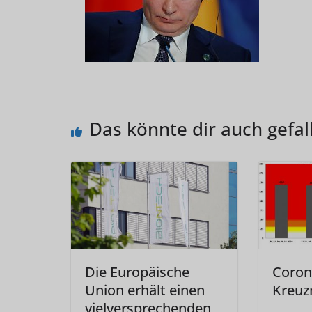
Das könnte dir auch gefal
Die Europäische
Coron
Union erhält einen
Kreuz
vielversprechenden