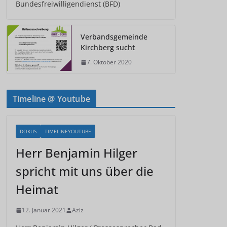
Bundesfreiwilligendienst (BFD)
Verbandsgemeinde
Kirchberg sucht
7. Oktober 2020
Timeline @ Youtube
DOKUS
TIMELINEYOUTUBE
Herr Benjamin Hilger
spricht mit uns über die
Heimat
12. Januar 2021
Aziz