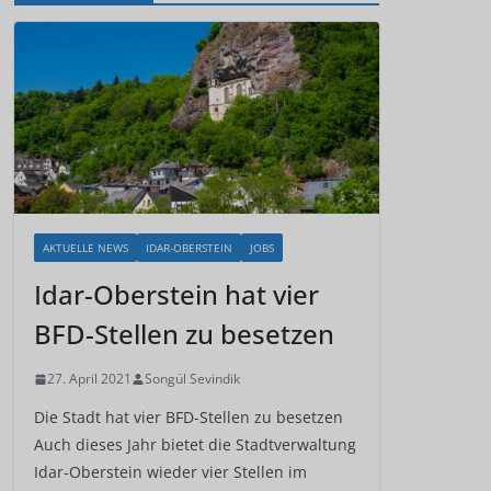
AKTUELLE NEWS
IDAR-OBERSTEIN
JOBS
Idar-Oberstein hat vier
BFD-Stellen zu besetzen
27. April 2021
Songül Sevindik
Die Stadt hat vier BFD-Stellen zu besetzen
Auch dieses Jahr bietet die Stadtverwaltung
Idar-Oberstein wieder vier Stellen im