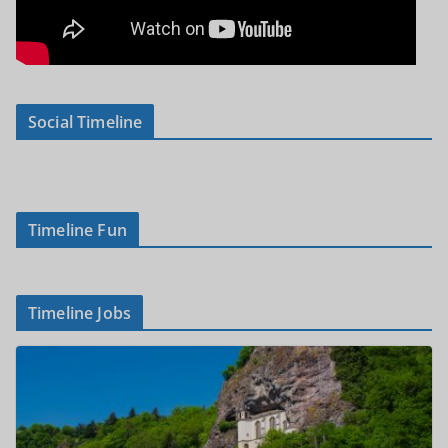
Social Timeline
Timeline Fun
Timeline Jobs