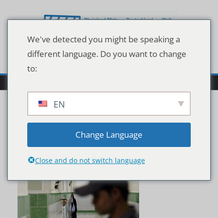
Zum
Inhalt
springen
We've detected you might be speaking a
different language. Do you want to change
to:
EN
imago51284878h
Change Language
Close and do not switch language