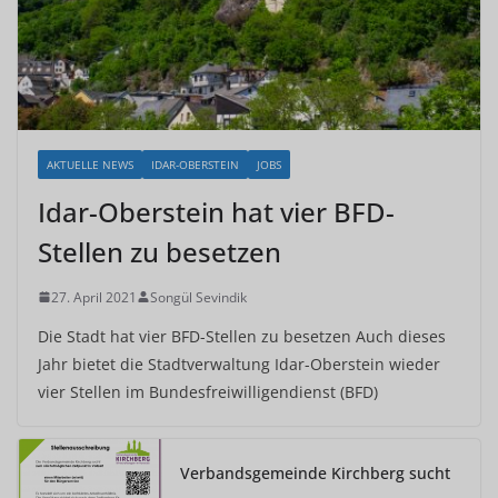
AKTUELLE NEWS
IDAR-OBERSTEIN
JOBS
Idar-Oberstein hat vier BFD-
Stellen zu besetzen
27. April 2021
Songül Sevindik
Die Stadt hat vier BFD-Stellen zu besetzen Auch dieses
Jahr bietet die Stadtverwaltung Idar-Oberstein wieder
vier Stellen im Bundesfreiwilligendienst (BFD)
Verbandsgemeinde Kirchberg sucht