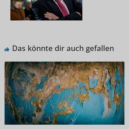
Das könnte dir auch gefallen