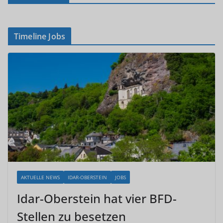
Timeline Jobs
AKTUELLE NEWS
IDAR-OBERSTEIN
JOBS
Idar-Oberstein hat vier BFD-
Stellen zu besetzen