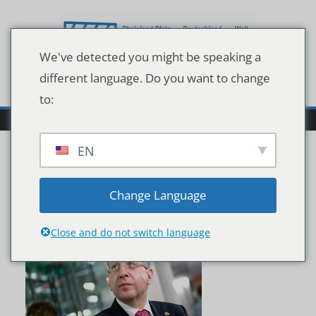
Zum
Inhalt
springen
We've detected you might be speaking a
different language. Do you want to change
to:
EN
120154487
Change Language
Close and do not switch language