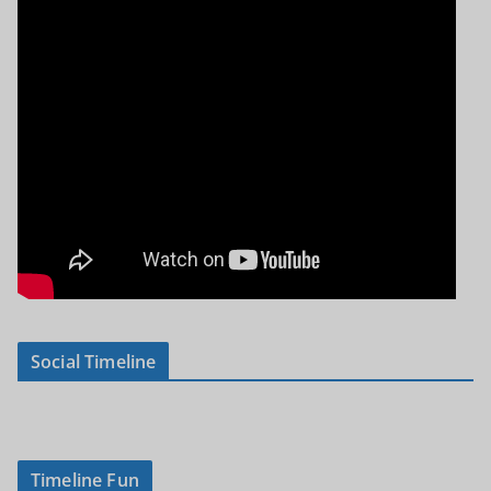
Social Timeline
Timeline Fun