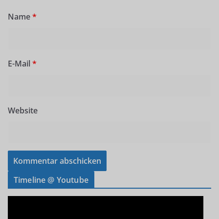
Name
*
E-Mail
*
Website
Timeline @ Youtube