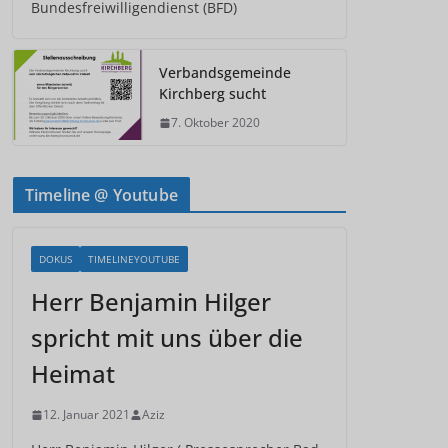
Bundesfreiwilligendienst (BFD)
Verbandsgemeinde
Kirchberg sucht
7. Oktober 2020
Timeline @ Youtube
DOKUS
TIMELINEYOUTUBE
Herr Benjamin Hilger
spricht mit uns über die
Heimat
12. Januar 2021
Aziz