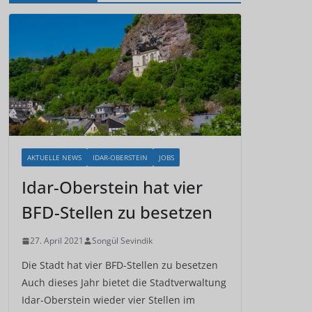
AKTUELLE NEWS
IDAR-OBERSTEIN
JOBS
Idar-Oberstein hat vier
BFD-Stellen zu besetzen
27. April 2021
Songül Sevindik
Die Stadt hat vier BFD-Stellen zu besetzen
Auch dieses Jahr bietet die Stadtverwaltung
Idar-Oberstein wieder vier Stellen im