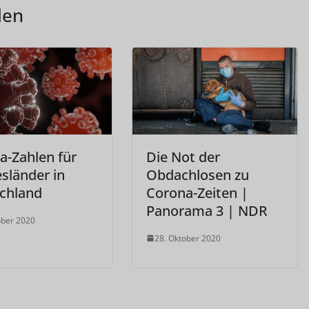
len
a-Zahlen für
Die Not der
sländer in
Obdachlosen zu
chland
Corona-Zeiten |
Panorama 3 | NDR
ober 2020
28. Oktober 2020