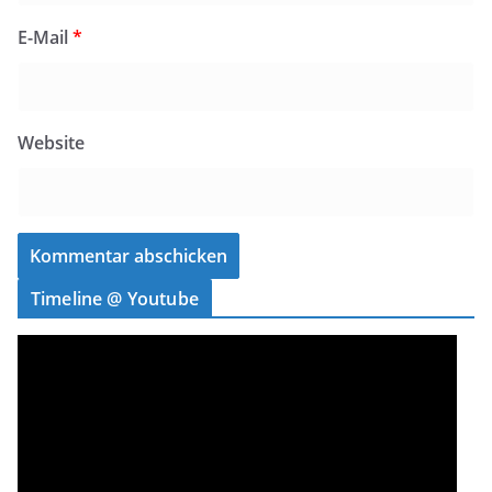
E-Mail
*
Website
Timeline @ Youtube