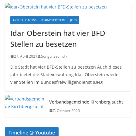
AKTUELLE NEWS
IDAR-OBERSTEIN
JOBS
Idar-Oberstein hat vier BFD-
Stellen zu besetzen
27. April 2021
Songül Sevindik
Die Stadt hat vier BFD-Stellen zu besetzen Auch dieses
Jahr bietet die Stadtverwaltung Idar-Oberstein wieder
vier Stellen im Bundesfreiwilligendienst (BFD)
Verbandsgemeinde Kirchberg sucht
7. Oktober 2020
Timeline @ Youtube