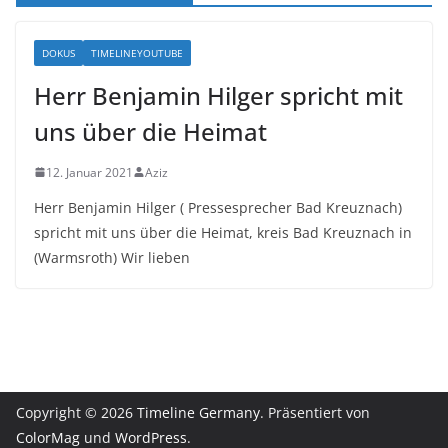
DOKUS
TIMELINEYOUTUBE
Herr Benjamin Hilger spricht mit
uns über die Heimat
12. Januar 2021
Aziz
Herr Benjamin Hilger ( Pressesprecher Bad Kreuznach)
spricht mit uns über die Heimat, kreis Bad Kreuznach in
(Warmsroth) Wir lieben
Copyright © 2026
Timeline Germany
. Präsentiert von
ColorMag
und
WordPress
.