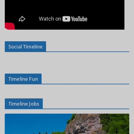
Social Timeline
Timeline Fun
Timeline Jobs