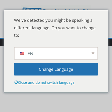
Zum
Inhalt
springen
We've detected you might be speaking a
different language. Do you want to change
to:
EN
ab38ab4d8d6524387fbc
Change Language
50c72c7a8466
Close and do not switch language