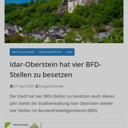
AKTUELLE NEWS
IDAR-OBERSTEIN
JOBS
Idar-Oberstein hat vier BFD-
Stellen zu besetzen
27. April 2021
Songül Sevindik
Die Stadt hat vier BFD-Stellen zu besetzen Auch dieses
Jahr bietet die Stadtverwaltung Idar-Oberstein wieder
vier Stellen im Bundesfreiwilligendienst (BFD)