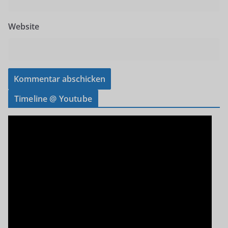
Website
Timeline @ Youtube