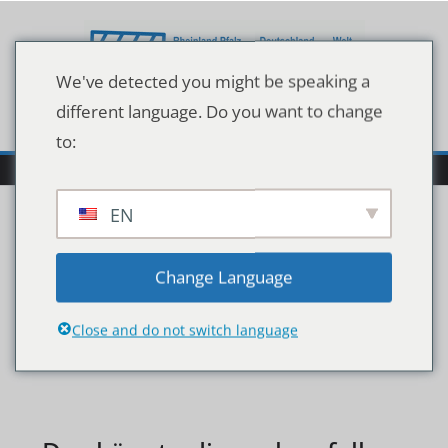
Zum
Inhalt
springen
We've detected you might be speaking a
different language. Do you want to change
to:
EN
imago52859061h
Change Language
Close and do not switch language