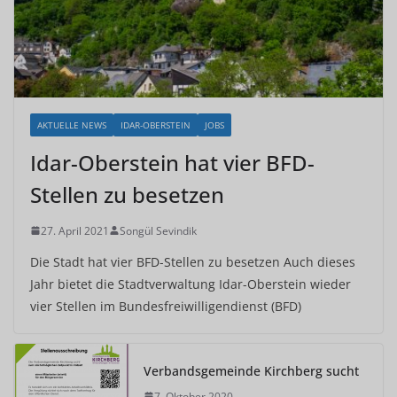
AKTUELLE NEWS
IDAR-OBERSTEIN
JOBS
Idar-Oberstein hat vier BFD-
Stellen zu besetzen
27. April 2021
Songül Sevindik
Die Stadt hat vier BFD-Stellen zu besetzen Auch dieses
Jahr bietet die Stadtverwaltung Idar-Oberstein wieder
vier Stellen im Bundesfreiwilligendienst (BFD)
Verbandsgemeinde Kirchberg sucht
7. Oktober 2020