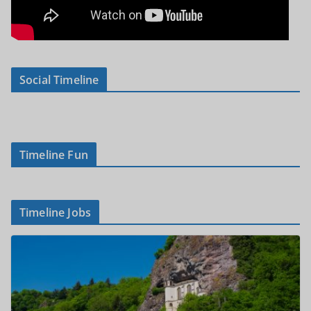
Social Timeline
Timeline Fun
Timeline Jobs