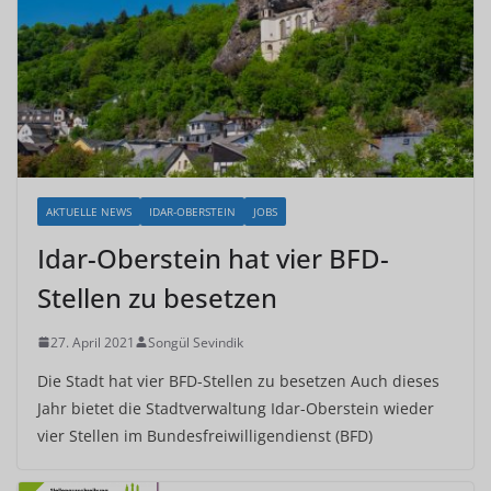
AKTUELLE NEWS
IDAR-OBERSTEIN
JOBS
Idar-Oberstein hat vier BFD-
Stellen zu besetzen
27. April 2021
Songül Sevindik
Die Stadt hat vier BFD-Stellen zu besetzen Auch dieses
Jahr bietet die Stadtverwaltung Idar-Oberstein wieder
vier Stellen im Bundesfreiwilligendienst (BFD)