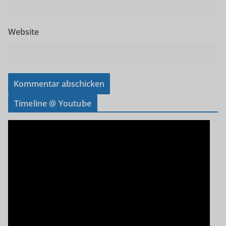
Website
Timeline @ Youtube