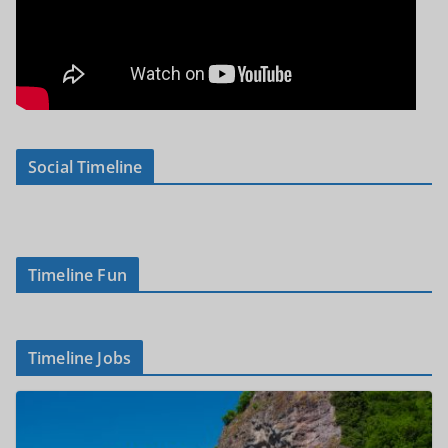
Social Timeline
Timeline Fun
Timeline Jobs