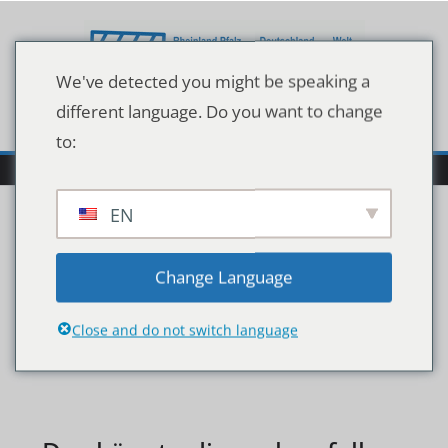
Zum
Inhalt
springen
We've detected you might be speaking a
different language. Do you want to change
to:
EN
128530085
Change Language
Close and do not switch language