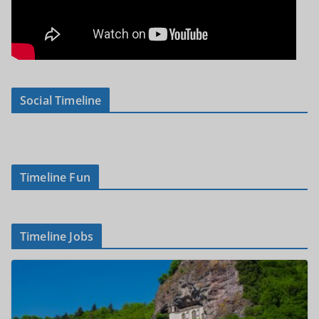
Social Timeline
Timeline Fun
Timeline Jobs