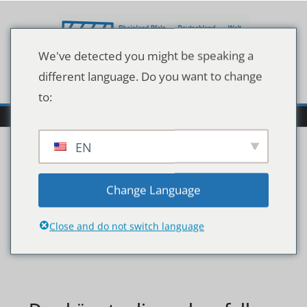
Zum
Inhalt
springen
We've detected you might be speaking a
different language. Do you want to change
to:
EN
128332927
Change Language
Close and do not switch language