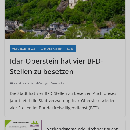
AKTUELLE NEWS
IDAR-OBERSTEIN
JOBS
Idar-Oberstein hat vier BFD-
Stellen zu besetzen
27. April 2021
Songül Sevindik
Die Stadt hat vier BFD-Stellen zu besetzen Auch dieses
Jahr bietet die Stadtverwaltung Idar-Oberstein wieder
vier Stellen im Bundesfreiwilligendienst (BFD)
Verbandsgemeinde Kirchberg sucht