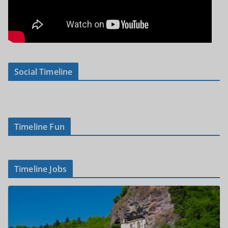
Social Timeline
Timeline Fun
Timeline Jobs