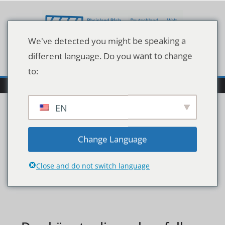
Zum
Inhalt
springen
We've detected you might be speaking a
different language. Do you want to change
to:
EN
imago78041470h
Change Language
Close and do not switch language