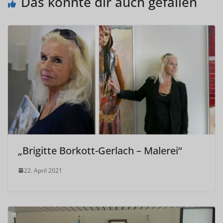
Das könnte dir auch gefallen
„Brigitte Borkott-Gerlach – Malerei“
22. April 2021