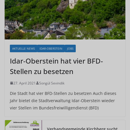
AKTUELLE NEWS
IDAR-OBERSTEIN
JOBS
Idar-Oberstein hat vier BFD-
Stellen zu besetzen
27. April 2021
Songül Sevindik
Die Stadt hat vier BFD-Stellen zu besetzen Auch dieses
Jahr bietet die Stadtverwaltung Idar-Oberstein wieder
vier Stellen im Bundesfreiwilligendienst (BFD)
Verbandsgemeinde Kirchberg sucht