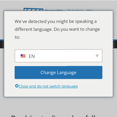
Zum
Inhalt
springen
We've detected you might be speaking a
different language. Do you want to change
to:
EN
imago95995601h
Change Language
Close and do not switch language