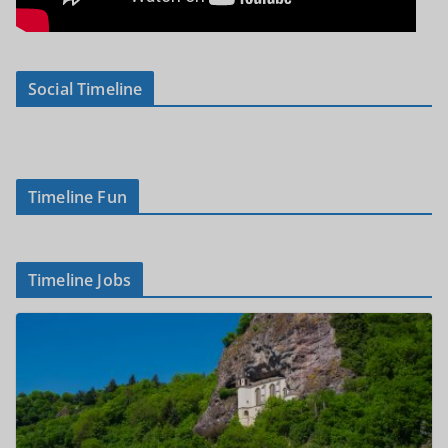
Social Timeline
Timeline Fun
Timeline Jobs