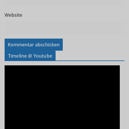
Website
Timeline @ Youtube