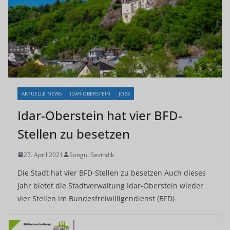
AKTUELLE NEWS
IDAR-OBERSTEIN
JOBS
Idar-Oberstein hat vier BFD-
Stellen zu besetzen
27. April 2021
Songül Sevindik
Die Stadt hat vier BFD-Stellen zu besetzen Auch dieses
Jahr bietet die Stadtverwaltung Idar-Oberstein wieder
vier Stellen im Bundesfreiwilligendienst (BFD)