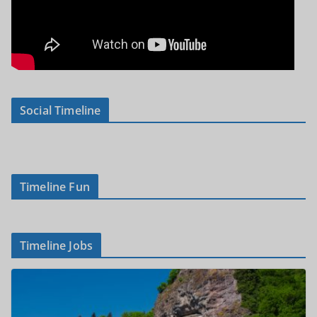
Social Timeline
Timeline Fun
Timeline Jobs