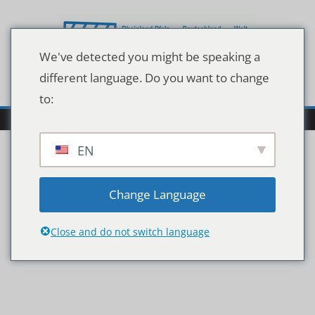
Zum
Inhalt
springen
We've detected you might be speaking a
different language. Do you want to change
to:
EN
e725ab20a200d15e894f3
Change Language
02b93abe8f8
Close and do not switch language