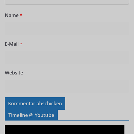
Name
*
E-Mail
*
Website
Timeline @ Youtube