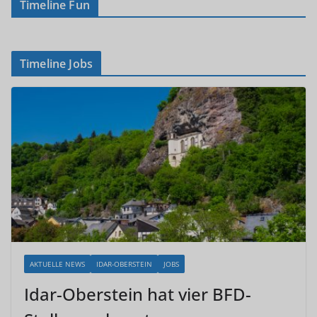
Timeline Fun
Timeline Jobs
AKTUELLE NEWS
IDAR-OBERSTEIN
JOBS
Idar-Oberstein hat vier BFD-