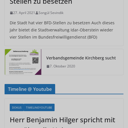
Stellen zu besetzen
27. April 2021
Songül Sevindik
Die Stadt hat vier BFD-Stellen zu besetzen Auch dieses
Jahr bietet die Stadtverwaltung Idar-Oberstein wieder
vier Stellen im Bundesfreiwilligendienst (BFD)
Verbandsgemeinde Kirchberg sucht
7. Oktober 2020
Timeline @ Youtube
DOKUS
TIMELINEYOUTUBE
Herr Benjamin Hilger spricht mit