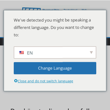
Zum
Inhalt
springen
We've detected you might be speaking a
different language. Do you want to change
to:
EN
128576154
Change Language
Close and do not switch language