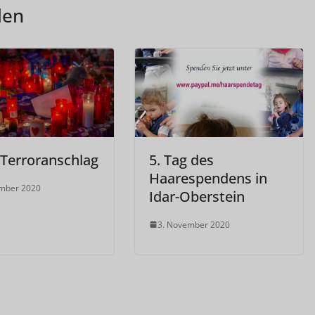
len
 Terroranschlag
5. Tag des
Haarespendens in
ember 2020
Idar-Oberstein
3. November 2020