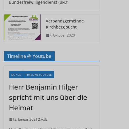
Bundesfreiwilligendienst (BFD)
Verbandsgemeinde
Kirchberg sucht
7. Oktober 2020
Timeline @ Youtube
DOKUS
TIMELINEYOUTUBE
Herr Benjamin Hilger
spricht mit uns über die
Heimat
12. Januar 2021
Aziz