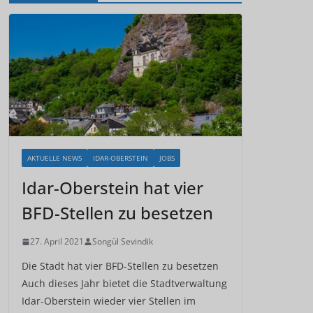
AKTUELLE NEWS
IDAR-OBERSTEIN
JOBS
Idar-Oberstein hat vier
BFD-Stellen zu besetzen
27. April 2021
Songül Sevindik
Die Stadt hat vier BFD-Stellen zu besetzen
Auch dieses Jahr bietet die Stadtverwaltung
Idar-Oberstein wieder vier Stellen im