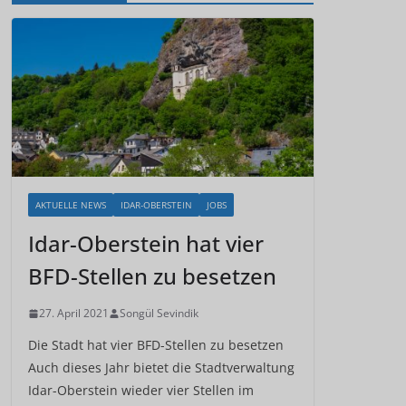
AKTUELLE NEWS
IDAR-OBERSTEIN
JOBS
Idar-Oberstein hat vier
BFD-Stellen zu besetzen
27. April 2021
Songül Sevindik
Die Stadt hat vier BFD-Stellen zu besetzen
Auch dieses Jahr bietet die Stadtverwaltung
Idar-Oberstein wieder vier Stellen im