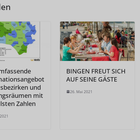
len
mfassende
BINGEN FREUT SICH
mationsangebot
AUF SEINE GÄSTE
tsbezirken und
26. Mai 2021
ngsräumen mit
lsten Zahlen
 2021