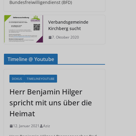
Bundesfreiwilligendienst (BFD)
Verbandsgemeinde
Kirchberg sucht
7. Oktober 2020
Timeline @ Youtube
DOKUS
TIMELINEYOUTUBE
Herr Benjamin Hilger
spricht mit uns über die
Heimat
12. Januar 2021
Aziz