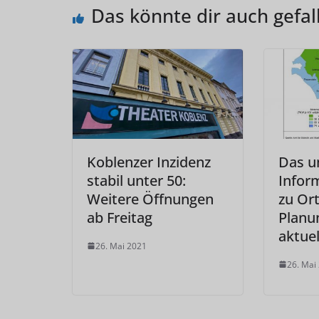
Das könnte dir auch gefal
Koblenzer Inzidenz
Das u
stabil unter 50:
Infor
Weitere Öffnungen
zu Or
ab Freitag
Planu
aktuel
26. Mai 2021
26. Mai